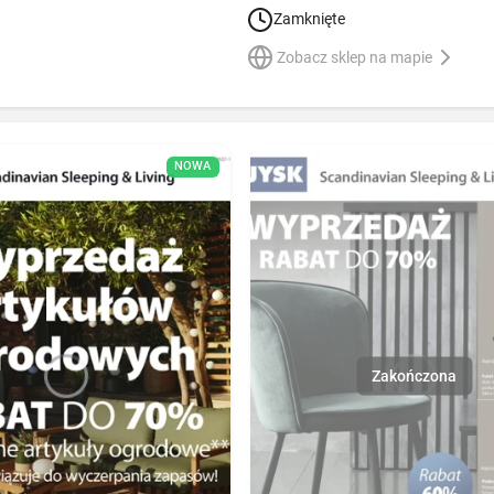
Zamknięte
Zobacz sklep na mapie
NOWA