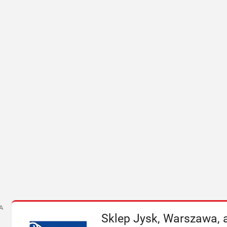
A
Sklep Jysk, Warszawa, 