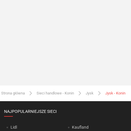
Strona główna
Sieci handlowe - Konin
Jysk
Jysk - Konin
NAJPOPULARNIEJSZE SIECI
Lidl
Kaufland