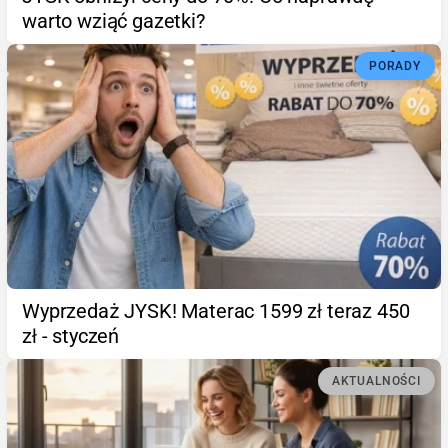
warto wziąć gazetki?
PORADY
Wyprzedaż JYSK! Materac 1599 zł teraz 450
zł - styczeń
AKTUALNOŚCI