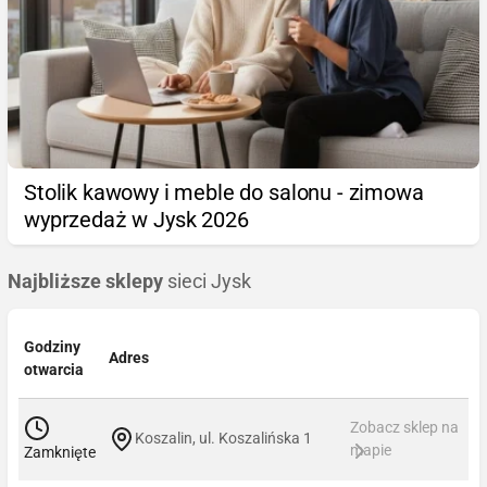
Stolik kawowy i meble do salonu - zimowa
wyprzedaż w Jysk 2026
Najbliższe sklepy
sieci Jysk
Godziny
Adres
otwarcia
Zobacz sklep na
Koszalin, ul. Koszalińska 1
mapie
Zamknięte