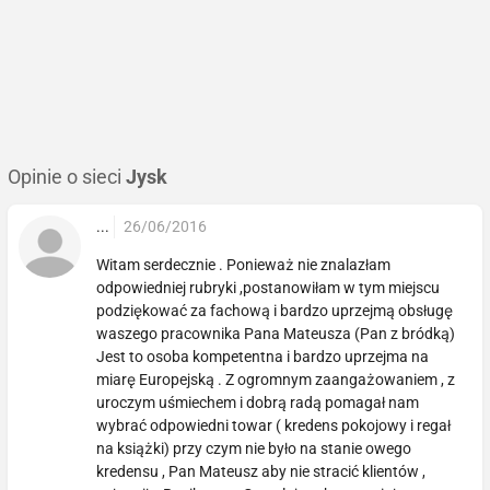
Opinie o sieci
Jysk
...
26/06/2016
Witam serdecznie . Ponieważ nie znalazłam
odpowiedniej rubryki ,postanowiłam w tym miejscu
podziękować za fachową i bardzo uprzejmą obsługę
waszego pracownika Pana Mateusza (Pan z bródką)
Jest to osoba kompetentna i bardzo uprzejma na
miarę Europejską . Z ogromnym zaangażowaniem , z
uroczym uśmiechem i dobrą radą pomagał nam
wybrać odpowiedni towar ( kredens pokojowy i regał
na książki) przy czym nie było na stanie owego
kredensu , Pan Mateusz aby nie stracić klientów ,