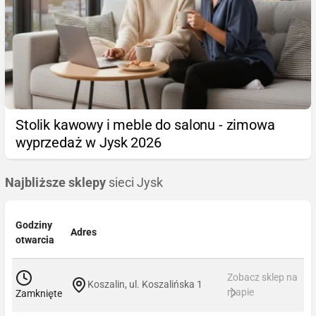
Stolik kawowy i meble do salonu - zimowa
wyprzedaż w Jysk 2026
Najbliższe sklepy
sieci Jysk
Godziny
Adres
otwarcia
Zobacz sklep na
Koszalin, ul. Koszalińska 1
mapie
Zamknięte