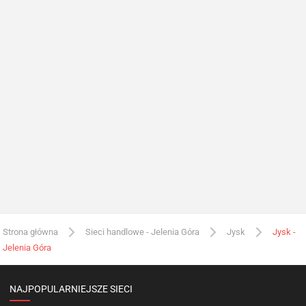
Strona główna
Sieci handlowe - Jelenia Góra
Jysk
Jysk -
Jelenia Góra
NAJPOPULARNIEJSZE SIECI