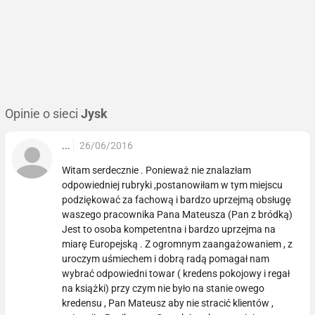
Opinie o sieci
Jysk
...
26/06/2016
Witam serdecznie . Ponieważ nie znalazłam
odpowiedniej rubryki ,postanowiłam w tym miejscu
podziękować za fachową i bardzo uprzejmą obsługę
waszego pracownika Pana Mateusza (Pan z bródką)
Jest to osoba kompetentna i bardzo uprzejma na
miarę Europejską . Z ogromnym zaangażowaniem , z
uroczym uśmiechem i dobrą radą pomagał nam
wybrać odpowiedni towar ( kredens pokojowy i regał
na książki) przy czym nie było na stanie owego
kredensu , Pan Mateusz aby nie stracić klientów ,