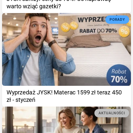
warto wziąć gazetki?
PORADY
Wyprzedaż JYSK! Materac 1599 zł teraz 450
zł - styczeń
AKTUALNOŚCI