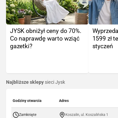
JYSK obniżył ceny do 70%.
Wyprzeda
Co naprawdę warto wziąć
1599 zł te
gazetki?
styczeń
Najbliższe sklepy
sieci Jysk
Godziny otwarcia
Adres
Zamknięte
Koszalin, ul. Koszalińska 1