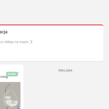
acja
cz sklepy na mapie
REKLAMA
NOWA