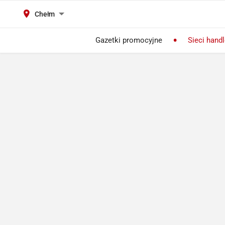
Chełm
Gazetki promocyjne
Sieci hand