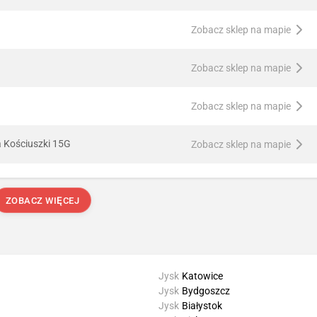
Zobacz sklep na mapie
Zobacz sklep na mapie
Zobacz sklep na mapie
a Kościuszki 15G
Zobacz sklep na mapie
ZOBACZ WIĘCEJ
Jysk
Katowice
Jysk
Bydgoszcz
Jysk
Białystok