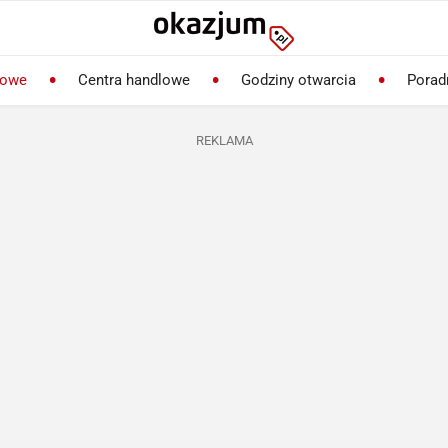
lowe
Centra handlowe
Godziny otwarcia
Porad
REKLAMA