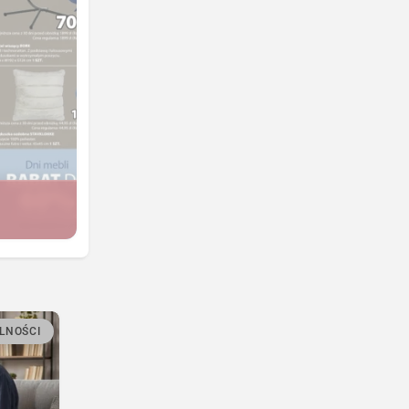
LNOŚCI