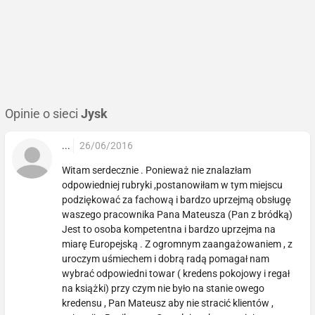
Opinie o sieci
Jysk
...
26/06/2016
Witam serdecznie . Ponieważ nie znalazłam
odpowiedniej rubryki ,postanowiłam w tym miejscu
podziękować za fachową i bardzo uprzejmą obsługę
waszego pracownika Pana Mateusza (Pan z bródką)
Jest to osoba kompetentna i bardzo uprzejma na
miarę Europejską . Z ogromnym zaangażowaniem , z
uroczym uśmiechem i dobrą radą pomagał nam
wybrać odpowiedni towar ( kredens pokojowy i regał
na książki) przy czym nie było na stanie owego
kredensu , Pan Mateusz aby nie stracić klientów ,