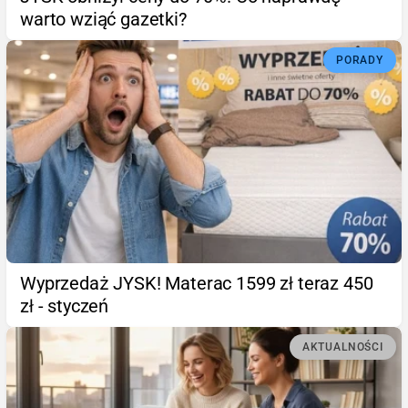
warto wziąć gazetki?
PORADY
Wyprzedaż JYSK! Materac 1599 zł teraz 450
zł - styczeń
AKTUALNOŚCI