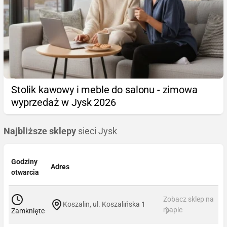
Stolik kawowy i meble do salonu - zimowa
wyprzedaż w Jysk 2026
Najbliższe sklepy
sieci Jysk
Godziny
Adres
otwarcia
Zobacz sklep na
Koszalin, ul. Koszalińska 1
mapie
Zamknięte