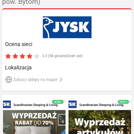
pow. Bytom)
Ocena sieci
3.3 (58 głosów)
Oceń sieć
Lokalizacja
Zobacz sklepy na mapie
NOWA
NOWA