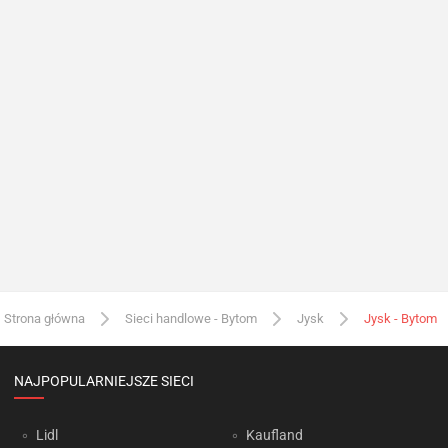
Strona główna
Sieci handlowe - Bytom
Jysk
Jysk - Bytom
NAJPOPULARNIEJSZE SIECI
Lidl
Kaufland