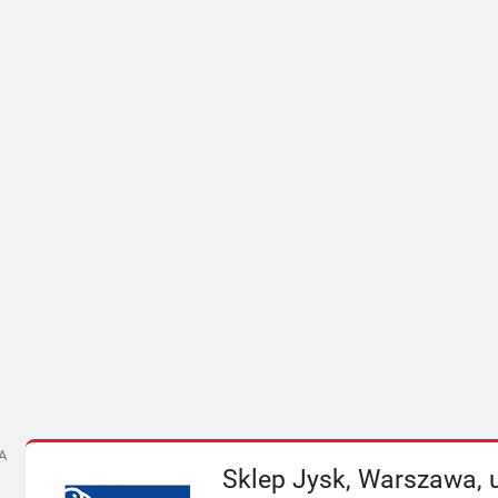
A
Sklep Jysk, Warszawa, 