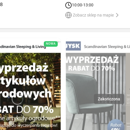
18
10:00-13:00
Zobacz sklep na mapie
NOWA