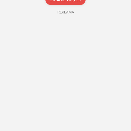
REKLAMA