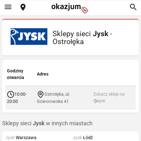
Sklepy sieci
Jysk
-
Ostrołęka
Godziny
Adres
otwarcia
10:00-
Ostrołęka, ul.
Zobacz sklep na
mapie
20:00
Goworowska 41
Sklepy sieci
Jysk
w innych miastach
Jysk
Warszawa
Jysk
Łódź