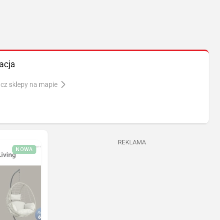
acja
cz sklepy na mapie
REKLAMA
NOWA