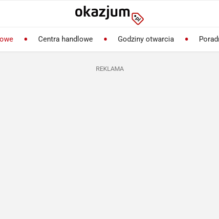
lowe
Centra handlowe
Godziny otwarcia
Porad
REKLAMA