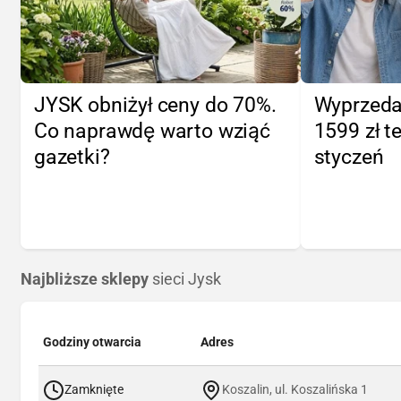
JYSK obniżył ceny do 70%.
Wyprzeda
Co naprawdę warto wziąć
1599 zł te
gazetki?
styczeń
Najbliższe sklepy
sieci Jysk
Godziny otwarcia
Adres
Zamknięte
Koszalin, ul. Koszalińska 1