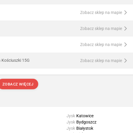
Zobacz sklep na mapie
Zobacz sklep na mapie
Zobacz sklep na mapie
a Kościuszki 15G
Zobacz sklep na mapie
ZOBACZ WIĘCEJ
Jysk
Katowice
Jysk
Bydgoszcz
Jysk
Białystok