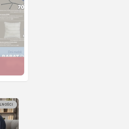
LNOŚCI