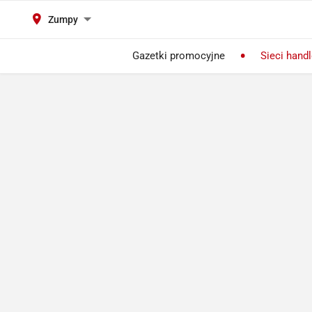
Zumpy
Gazetki promocyjne
Sieci hand