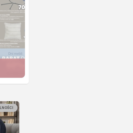
LNOŚCI