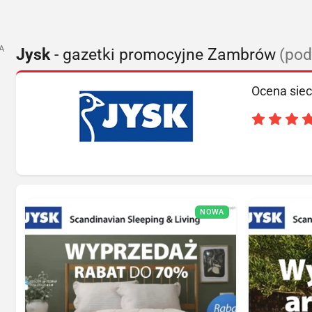
A
Jysk
- gazetki promocyjne Zambrów
(pod
Ocena siec
NOWA