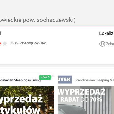
wieckie pow. sochaczewski)
i
Lokaliz
3.3 (57 głosów)
Oceń sieć
Zoba
NOWA