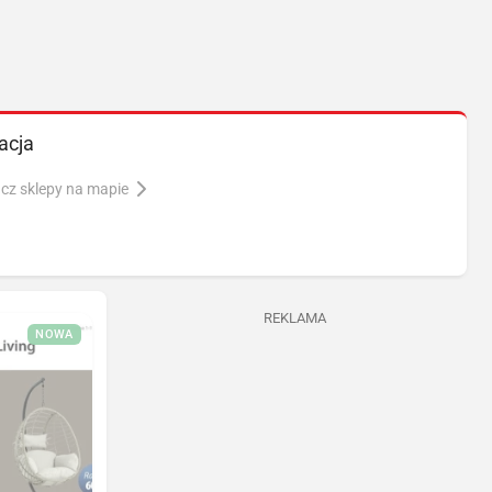
acja
cz sklepy na mapie
REKLAMA
NOWA