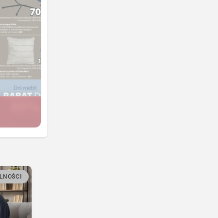
LNOŚCI