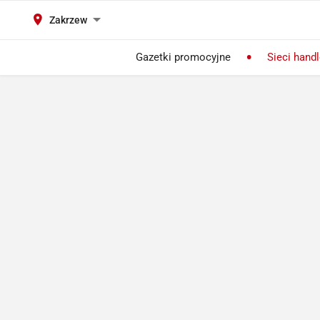
Zakrzew
Gazetki promocyjne
Sieci hand