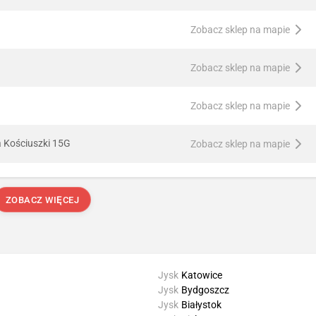
Zobacz sklep na mapie
Zobacz sklep na mapie
Zobacz sklep na mapie
a Kościuszki 15G
Zobacz sklep na mapie
ZOBACZ WIĘCEJ
Jysk
Katowice
Jysk
Bydgoszcz
Jysk
Białystok