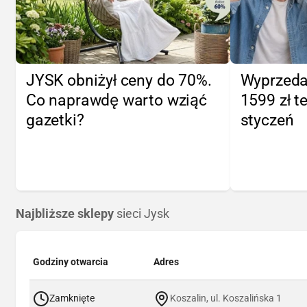
JYSK obniżył ceny do 70%.
Wyprzeda
Co naprawdę warto wziąć
1599 zł te
gazetki?
styczeń
Najbliższe sklepy
sieci Jysk
Godziny otwarcia
Adres
Zamknięte
Koszalin, ul. Koszalińska 1