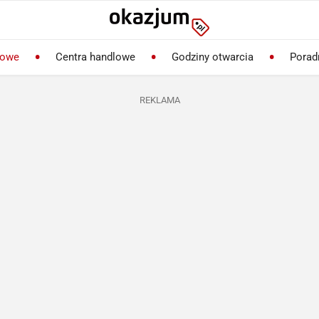
lowe
Centra handlowe
Godziny otwarcia
Porad
REKLAMA