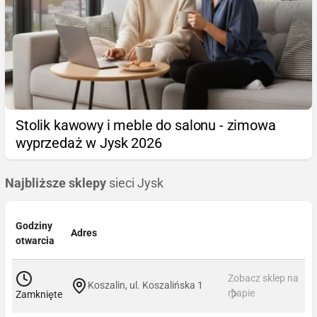
Stolik kawowy i meble do salonu - zimowa
wyprzedaż w Jysk 2026
Najbliższe sklepy
sieci Jysk
Godziny
Adres
otwarcia
Zobacz sklep na
Koszalin, ul. Koszalińska 1
mapie
Zamknięte