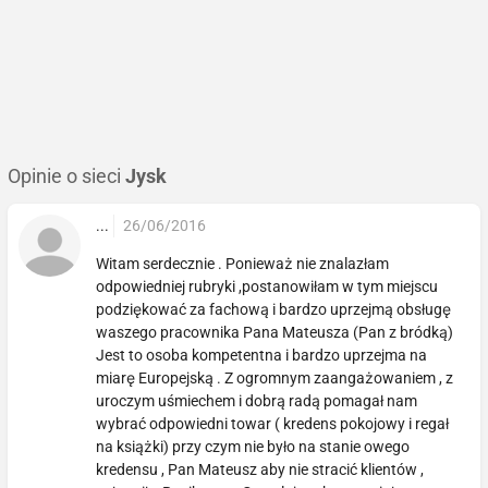
Opinie o sieci
Jysk
...
26/06/2016
Witam serdecznie . Ponieważ nie znalazłam
odpowiedniej rubryki ,postanowiłam w tym miejscu
podziękować za fachową i bardzo uprzejmą obsługę
waszego pracownika Pana Mateusza (Pan z bródką)
Jest to osoba kompetentna i bardzo uprzejma na
miarę Europejską . Z ogromnym zaangażowaniem , z
uroczym uśmiechem i dobrą radą pomagał nam
wybrać odpowiedni towar ( kredens pokojowy i regał
na książki) przy czym nie było na stanie owego
kredensu , Pan Mateusz aby nie stracić klientów ,