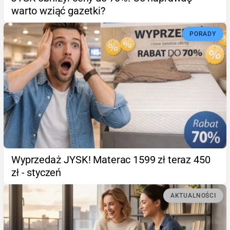
warto wziąć gazetki?
PORADY
Wyprzedaż JYSK! Materac 1599 zł teraz 450
zł - styczeń
AKTUALNOŚCI