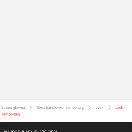
Strona główna
Sieci handlowe - Tarnobrzeg
Jysk
Jysk -
Tarnobrzeg