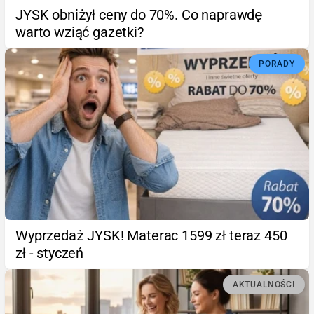
JYSK obniżył ceny do 70%. Co naprawdę
warto wziąć gazetki?
PORADY
Wyprzedaż JYSK! Materac 1599 zł teraz 450
zł - styczeń
AKTUALNOŚCI