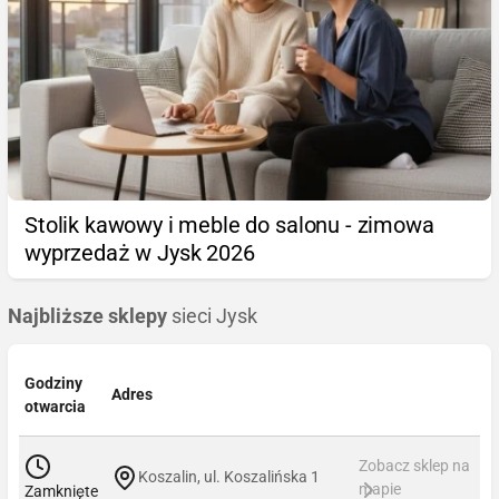
Stolik kawowy i meble do salonu - zimowa
wyprzedaż w Jysk 2026
Najbliższe sklepy
sieci Jysk
Godziny
Adres
otwarcia
Zobacz sklep na
Koszalin, ul. Koszalińska 1
mapie
Zamknięte