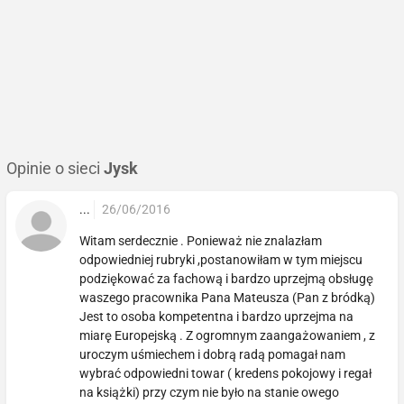
Opinie o sieci
Jysk
...
26/06/2016
Witam serdecznie . Ponieważ nie znalazłam
odpowiedniej rubryki ,postanowiłam w tym miejscu
podziękować za fachową i bardzo uprzejmą obsługę
waszego pracownika Pana Mateusza (Pan z bródką)
Jest to osoba kompetentna i bardzo uprzejma na
miarę Europejską . Z ogromnym zaangażowaniem , z
uroczym uśmiechem i dobrą radą pomagał nam
wybrać odpowiedni towar ( kredens pokojowy i regał
na książki) przy czym nie było na stanie owego