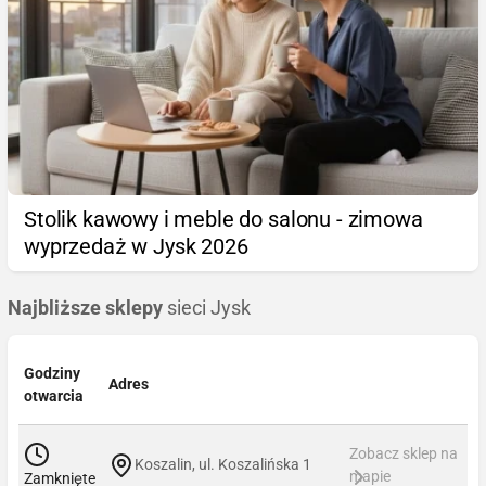
Stolik kawowy i meble do salonu - zimowa
wyprzedaż w Jysk 2026
Najbliższe sklepy
sieci Jysk
Godziny
Adres
otwarcia
Zobacz sklep na
Koszalin, ul. Koszalińska 1
mapie
Zamknięte