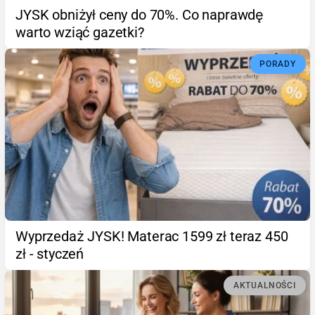
JYSK obniżył ceny do 70%. Co naprawdę
warto wziąć gazetki?
PORADY
Wyprzedaż JYSK! Materac 1599 zł teraz 450
zł - styczeń
AKTUALNOŚCI