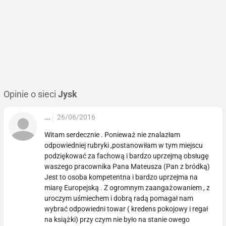
Opinie o sieci
Jysk
...
26/06/2016
Witam serdecznie . Ponieważ nie znalazłam
odpowiedniej rubryki ,postanowiłam w tym miejscu
podziękować za fachową i bardzo uprzejmą obsługę
waszego pracownika Pana Mateusza (Pan z bródką)
Jest to osoba kompetentna i bardzo uprzejma na
miarę Europejską . Z ogromnym zaangażowaniem , z
uroczym uśmiechem i dobrą radą pomagał nam
wybrać odpowiedni towar ( kredens pokojowy i regał
na książki) przy czym nie było na stanie owego