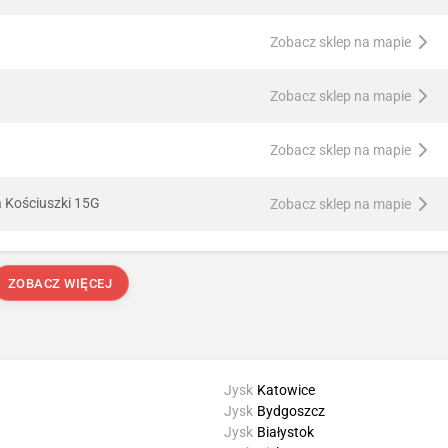
Zobacz sklep na mapie
Zobacz sklep na mapie
Zobacz sklep na mapie
a Kościuszki 15G
Zobacz sklep na mapie
ZOBACZ WIĘCEJ
Jysk
Katowice
Jysk
Bydgoszcz
Jysk
Białystok