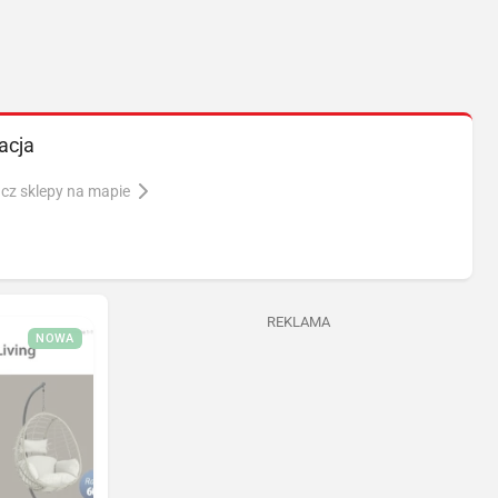
acja
cz sklepy na mapie
REKLAMA
NOWA