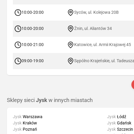
10:00-20:00
Syców, ul. Kolejowa 20B
10:00-20:00
Żnin, ul. Aliantów 34
10:00-21:00
Katowice, ul. Armii Krajowej 45
09:00-19:00
Sępólno Krajeńskie, ul. Tadeusz
Sklepy sieci
Jysk
w innych miastach
Jysk
Warszawa
Jysk
Łódź
Jysk
Kraków
Jysk
Gdańsk
Jysk
Poznań
Jysk
Szczecin