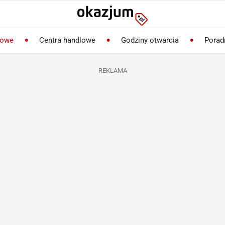
lowe
Centra handlowe
Godziny otwarcia
Porad
REKLAMA