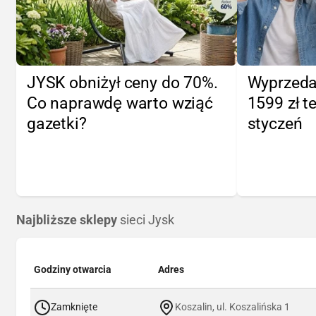
JYSK obniżył ceny do 70%.
Wyprzeda
Co naprawdę warto wziąć
1599 zł te
gazetki?
styczeń
Najbliższe sklepy
sieci Jysk
Godziny otwarcia
Adres
Zamknięte
Koszalin, ul. Koszalińska 1