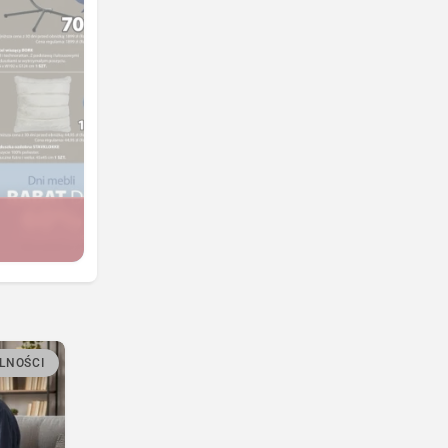
LNOŚCI