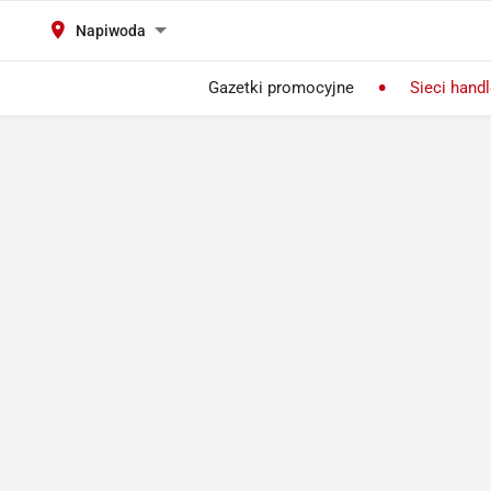
Napiwoda
Gazetki promocyjne
Sieci hand