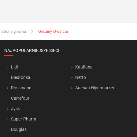
Strona główna
Godziny otwarcia
NAJPOPULARNIEJSZE SIECI
Lidl
Kaufland
Biedronka
Netto
Rossmann
Auchan Hipermarket
Carrefour
Jysk
Super-Pharm
Douglas