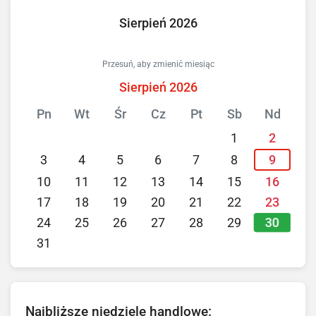
Sierpień 2026
Przesuń, aby zmienić miesiąc
Sierpień 2026
Pn
Wt
Śr
Cz
Pt
Sb
Nd
1
2
3
4
5
6
7
8
9
10
11
12
13
14
15
16
17
18
19
20
21
22
23
30
24
25
26
27
28
29
31
Najbliższe niedziele handlowe: