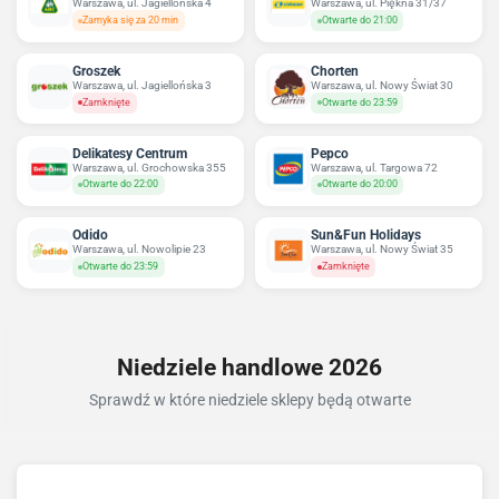
Warszawa, ul. Jagiellońska 4
Warszawa, ul. Piękna 31/37
Zamyka się za 20 min
Otwarte do 21:00
Groszek
Chorten
Warszawa, ul. Jagiellońska 3
Warszawa, ul. Nowy Świat 30
Zamknięte
Otwarte do 23:59
Delikatesy Centrum
Pepco
Warszawa, ul. Grochowska 355
Warszawa, ul. Targowa 72
Otwarte do 22:00
Otwarte do 20:00
Odido
Sun&Fun Holidays
Warszawa, ul. Nowolipie 23
Warszawa, ul. Nowy Świat 35
Otwarte do 23:59
Zamknięte
Niedziele handlowe 2026
Sprawdź w które niedziele sklepy będą otwarte