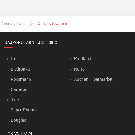
Strona główna
Godziny otwarcia
NAJPOPULARNIEJSZE SIECI
Lidl
Kaufland
Biedronka
Netto
Rossmann
Auchan Hipermarket
Carrefour
Jysk
Super-Pharm
Douglas
OKAZJUM.PL