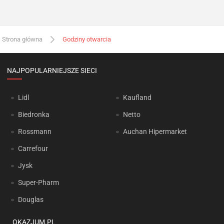
Strona główna
Godziny otwarcia
NAJPOPULARNIEJSZE SIECI
Lidl
Kaufland
Biedronka
Netto
Rossmann
Auchan Hipermarket
Carrefour
Jysk
Super-Pharm
Douglas
OKAZJUM.PL