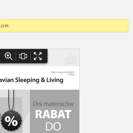
Jysk
.