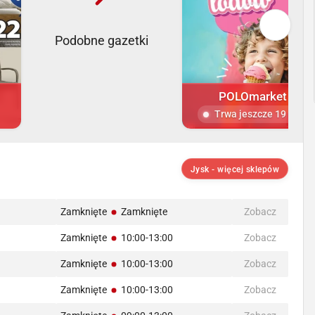
Podobne gazetki
POLOmarket
Trwa jeszcze 19 dni
Jysk - więcej sklepów
Zamknięte
Zamknięte
Zobacz
Zamknięte
10:00-13:00
Zobacz
Zamknięte
10:00-13:00
Zobacz
Zamknięte
10:00-13:00
Zobacz