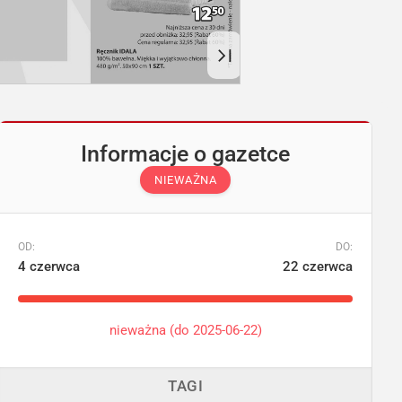
Informacje o gazetce
NIEWAŻNA
OD:
DO:
4 czerwca
22 czerwca
nieważna (do 2025-06-22)
TAGI