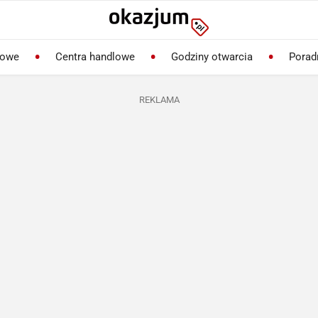
lowe
Centra handlowe
Godziny otwarcia
Porad
REKLAMA