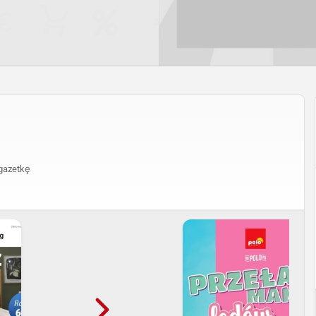
gazetkę