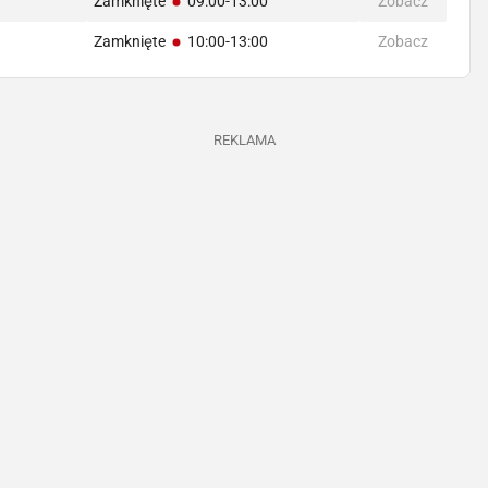
Zamknięte
09:00-13:00
Zobacz
Zamknięte
10:00-13:00
Zobacz
REKLAMA