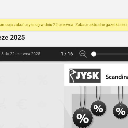
omocja zakończyła się w dniu 22 czerwca. Zobacz aktualne gazetki sieci
cze 2025
1 / 16
 3 do 22 czerwca 2025