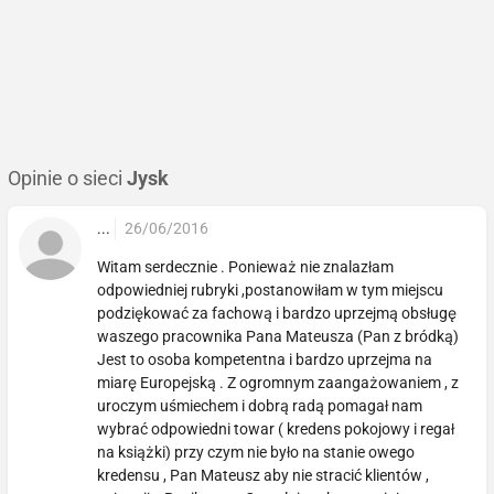
Opinie o sieci
Jysk
...
26/06/2016
Witam serdecznie . Ponieważ nie znalazłam
odpowiedniej rubryki ,postanowiłam w tym miejscu
podziękować za fachową i bardzo uprzejmą obsługę
waszego pracownika Pana Mateusza (Pan z bródką)
Jest to osoba kompetentna i bardzo uprzejma na
miarę Europejską . Z ogromnym zaangażowaniem , z
uroczym uśmiechem i dobrą radą pomagał nam
wybrać odpowiedni towar ( kredens pokojowy i regał
na książki) przy czym nie było na stanie owego
kredensu , Pan Mateusz aby nie stracić klientów ,