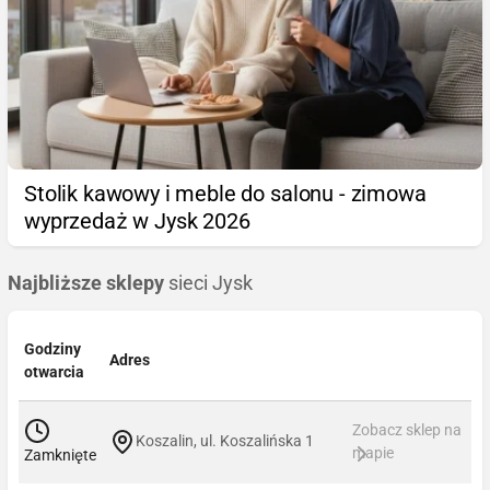
Stolik kawowy i meble do salonu - zimowa
wyprzedaż w Jysk 2026
Najbliższe sklepy
sieci Jysk
Godziny
Adres
otwarcia
Zobacz sklep na
Koszalin, ul. Koszalińska 1
mapie
Zamknięte