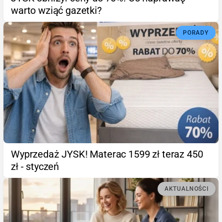
warto wziąć gazetki?
PORADY
Wyprzedaż JYSK! Materac 1599 zł teraz 450
zł - styczeń
AKTUALNOŚCI