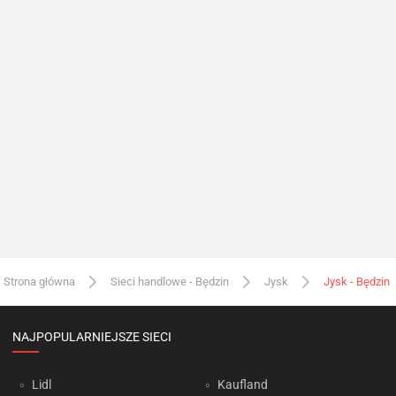
Strona główna
Sieci handlowe - Będzin
Jysk
Jysk - Będzin
NAJPOPULARNIEJSZE SIECI
Lidl
Kaufland