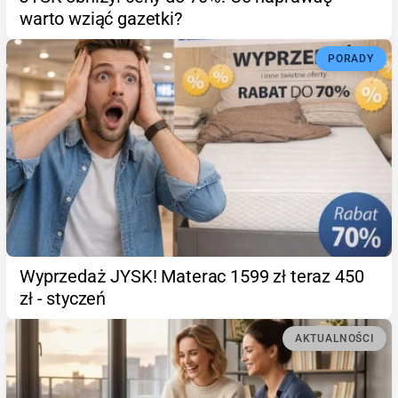
warto wziąć gazetki?
PORADY
Wyprzedaż JYSK! Materac 1599 zł teraz 450
zł - styczeń
AKTUALNOŚCI