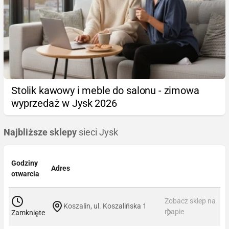
Stolik kawowy i meble do salonu - zimowa
wyprzedaż w Jysk 2026
Najbliższe sklepy
sieci Jysk
Godziny
Adres
otwarcia
Zobacz sklep na
Koszalin, ul. Koszalińska 1
mapie
Zamknięte