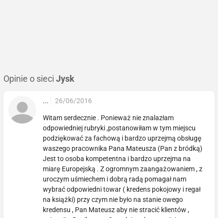
Opinie o sieci
Jysk
...
26/06/2016
Witam serdecznie . Ponieważ nie znalazłam
odpowiedniej rubryki ,postanowiłam w tym miejscu
podziękować za fachową i bardzo uprzejmą obsługę
waszego pracownika Pana Mateusza (Pan z bródką)
Jest to osoba kompetentna i bardzo uprzejma na
miarę Europejską . Z ogromnym zaangażowaniem , z
uroczym uśmiechem i dobrą radą pomagał nam
wybrać odpowiedni towar ( kredens pokojowy i regał
na książki) przy czym nie było na stanie owego
kredensu , Pan Mateusz aby nie stracić klientów ,