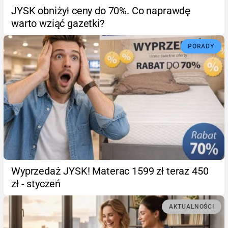
JYSK obniżył ceny do 70%. Co naprawdę
warto wziąć gazetki?
PORADY
Wyprzedaż JYSK! Materac 1599 zł teraz 450
zł - styczeń
AKTUALNOŚCI