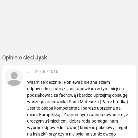
Opinie o sieci
Jysk
...
26/06/2016
Witam serdecznie . Ponieważ nie znalazłam
odpowiedniej rubryki ,postanowiłam w tym miejscu
podziękować za fachową i bardzo uprzejmą obsługę
waszego pracownika Pana Mateusza (Pan z bródką)
Jest to osoba kompetentna i bardzo uprzejma na
miarę Europejską . Z ogromnym zaangażowaniem , z
uroczym uśmiechem i dobrą radą pomagał nam
wybrać odpowiedni towar ( kredens pokojowy i regał
na książki) przy czym nie było na stanie owego