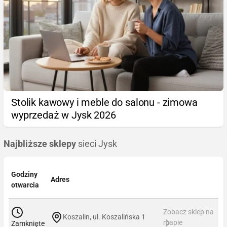
Stolik kawowy i meble do salonu - zimowa
wyprzedaż w Jysk 2026
Najbliższe sklepy
sieci Jysk
Godziny
Adres
otwarcia
Zobacz sklep na
Koszalin, ul. Koszalińska 1
mapie
Zamknięte